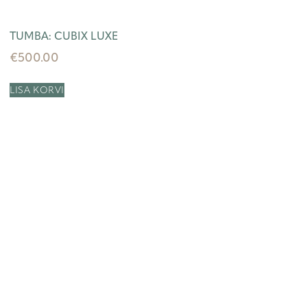
TUMBA: CUBIX LUXE
€
500.00
LISA KORVI