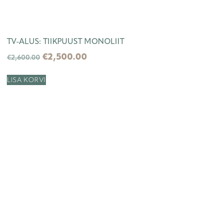
TV-ALUS: TIIKPUUST MONOLIIT
€
2,500.00
€
2,600.00
LISA KORVI