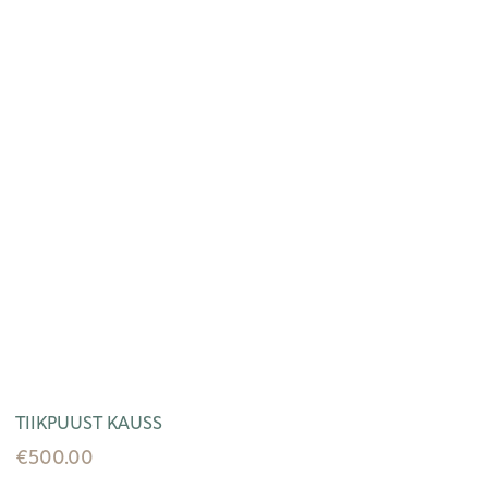
TIIKPUUST KAUSS
€
500.00