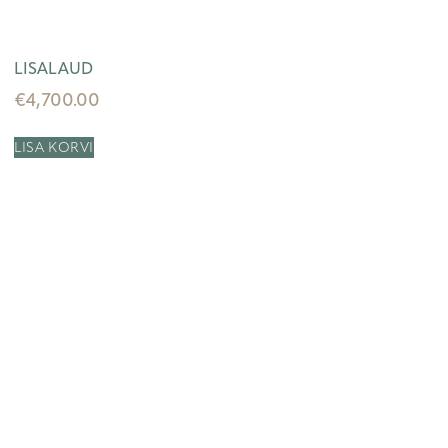
LISALAUD
€
4,700.00
LISA KORVI