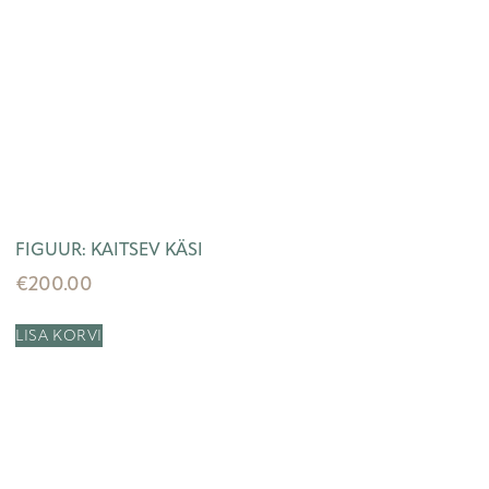
FIGUUR: KAITSEV KÄSI
€
200.00
LISA KORVI